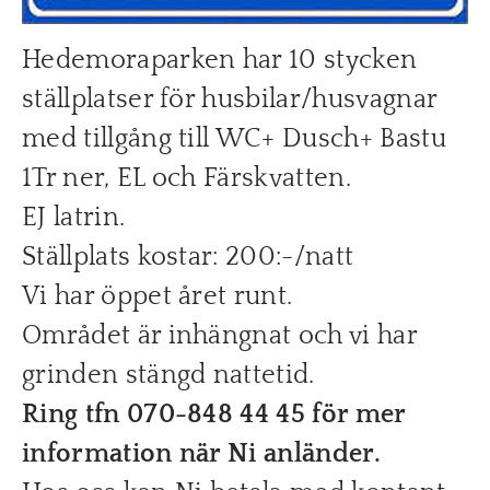
Hedemoraparken har 10 stycken
ställplatser för husbilar/husvagnar
med tillgång till WC+ Dusch+ Bastu
1Tr ner, EL och Färskvatten.
EJ latrin.
Ställplats kostar: 200:-/natt
Vi har öppet året runt.
Området är inhängnat och vi har
grinden stängd nattetid.
Ring tfn 070-848 44 45 för mer
information när Ni anländer.